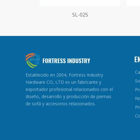
SL-025
E
Ca
Establecido en 2004, Fortress Industry
So
Hardware CO, LTD es un fabricante y
exportador profesional relacionados con el
Pr
diseño, desarrollo y producción de piernas
No
de sofá y accesorios relacionados.
Pr
Co