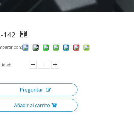
L-142
partir con:
tidad:
Preguntar
Añadir al carrito