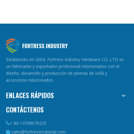
Establecido en 2004, Fortress Industry Hardware CO, LTD es
un fabricante y exportador profesional relacionados con el
diseño, desarrollo y producción de piernas de sofá y
accesorios relacionados.
ENLACES RÁPIDOS
CONTÁCTENOS
+ 86-13798679225

sales@fortressmaterial.com
