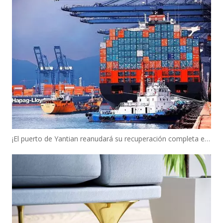
¡El puerto de Yantian reanudará su recuperación completa el 24 de junio de 2012, y las operaciones de envío han ingresado la normalización!